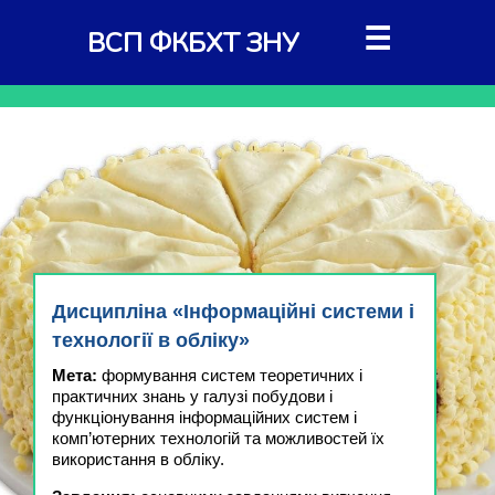
☰
ВСП ФКБХТ ЗНУ
Дисципліна «Інформаційні системи і
технології в обліку»
Мета:
формування систем теоретичних і
практичних знань у галузі побудови і
функціонування інформаційних систем і
комп’ютерних технологій та можливостей їх
використання в обліку.