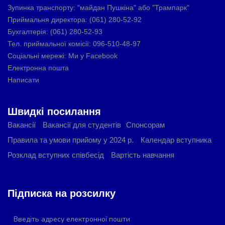
Основи стандартизації та контроль
Зупинка транспорту: "майдан Пушкіна" або "Трампарк"
Приймальня директора: (061) 280-52-92
якості
Бухгалтерія: (061) 280-52-93
Устаткування закладів ресторанного
Тел. приймальної комісії: 096-510-48-97
господарства
Соціальні мережі: Ми у Facebook
Електронна пошта
Написати
Швидкі посилання
Вакансії
Вакансії для студентів
Спонсорам
Правила та умови прийому у 2024 р.
Календар вступника
Розклад вступних співбесід
Вартість навчання
Підписка на розсилку