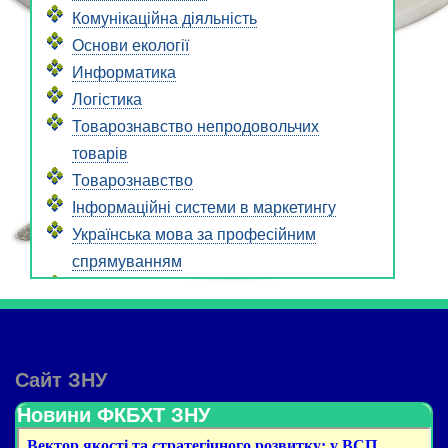
Комунікаційна діяльність
Основи екології
Информатика
Логістика
Товарознавство непродовольчих
товарів
Товарознавство
Інформаційні системи в маркетингу
Українська мова за професійним
спрямуванням
Основи психології
Вища математика
Етика ділових відносин
Громадянська освіта
Сайт ЗНУ
Основи філософських знань
Новини ФКБХТ ЗНУ
Організація торговельних процесів