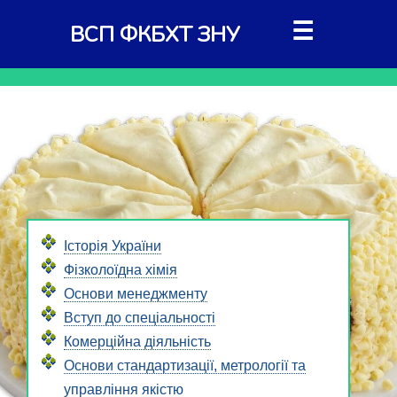
☰
ВСП ФКБХТ ЗНУ
Історія України
Фізколоїдна хімія
Основи менеджменту
Вступ до спеціальності
Комерційна діяльність
Основи стандартизації, метрології та
управління якістю